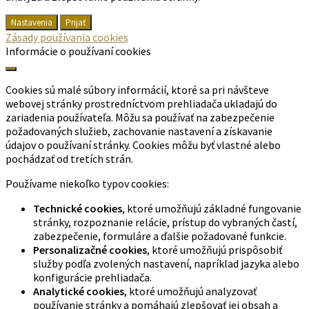
Nastavenia
Prijať
Zásady používania cookies
Informácie o používaní cookies
Cookies sú malé súbory informácií, ktoré sa pri návšteve
webovej stránky prostredníctvom prehliadača ukladajú do
zariadenia používateľa. Môžu sa používať na zabezpečenie
požadovaných služieb, zachovanie nastavení a získavanie
údajov o používaní stránky. Cookies môžu byť vlastné alebo
pochádzať od tretích strán.
Používame niekoľko typov cookies:
Technické cookies
, ktoré umožňujú základné fungovanie
stránky, rozpoznanie relácie, prístup do vybraných častí,
zabezpečenie, formuláre a ďalšie požadované funkcie.
Personalizačné cookies
, ktoré umožňujú prispôsobiť
služby podľa zvolených nastavení, napríklad jazyka alebo
konfigurácie prehliadača.
Analytické cookies
, ktoré umožňujú analyzovať
používanie stránky a pomáhajú zlepšovať jej obsah a