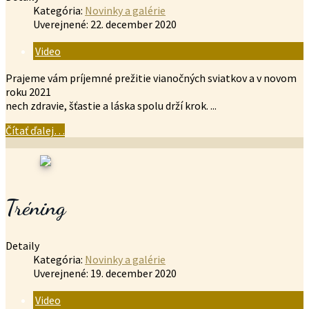
Kategória:
Novinky a galérie
Uverejnené: 22. december 2020
Video
Prajeme vám príjemné prežitie vianočných sviatkov a v novom
roku 2021
nech zdravie, šťastie a láska spolu drží krok. ...
Čítať ďalej…
Tréning
Detaily
Kategória:
Novinky a galérie
Uverejnené: 19. december 2020
Video