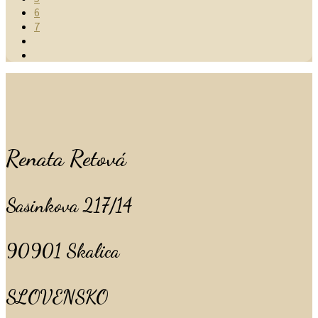
6
7
Renata Retová
Sasinkova 217/14
90901 Skalica
SLOVENSKO