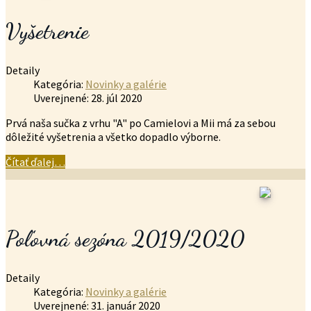
Vyšetrenie
Detaily
Kategória:
Novinky a galérie
Uverejnené: 28. júl 2020
Prvá naša sučka z vrhu "A" po Camielovi a Mii má za sebou
dôležité vyšetrenia a všetko dopadlo výborne.
Čítať ďalej…
Poľovná sezóna 2019/2020
Detaily
Kategória:
Novinky a galérie
Uverejnené: 31. január 2020