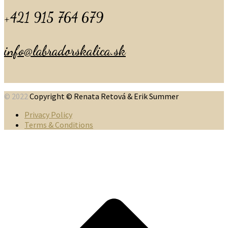
+421 915 764 679
info@labradorskalica.sk
© 2022
Copyright © Renata Retová & Erik Summer
Privacy Policy
Terms & Conditions