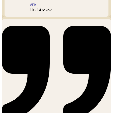
VEK
10 - 14 rokov