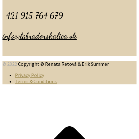
+421 915 764 679
info@labradorskalica.sk
© 2022
Copyright © Renata Retová & Erik Summer
Privacy Policy
Terms & Conditions