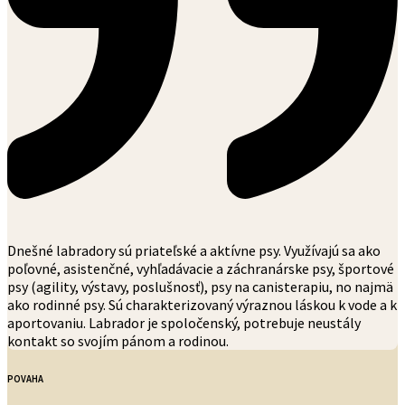
Dnešné labradory sú priateľské a aktívne psy. Využívajú sa ako
poľovné, asistenčné, vyhľadávacie a záchranárske psy, športové
psy (agility, výstavy, poslušnosť), psy na canisterapiu, no najmä
ako rodinné psy. Sú charakterizovaný výraznou láskou k vode a k
aportovaniu. Labrador je spoločenský, potrebuje neustály
kontakt so svojím pánom a rodinou.
POVAHA