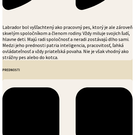
Labrador bol vyšľachtený ako pracovný pes, ktorý je ale zároveň
skvelým spoločníkom a členom rodiny. Vždy miluje svojich ľudí,
hlavne deti. Majú radi spoločnosť a neradi zostávajú dlho sami.
Medzi jeho prednosti patria inteligencia, pracovitosť, ľahká
ovládateľnosť a vždy priateľská povaha. Nie je však vhodný ako
strážny pes alebo do kotca.
PREDNOSTI