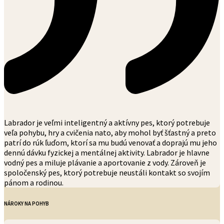
Labrador je veľmi inteligentný a aktívny pes, ktorý potrebuje
veľa pohybu, hry a cvičenia nato, aby mohol byť šťastný a preto
patrí do rúk ľuďom, ktorí sa mu budú venovať a doprajú mu jeho
dennú dávku fyzickej a mentálnej aktivity. Labrador je hlavne
vodný pes a miluje plávanie a aportovanie z vody. Zároveň je
spoločenský pes, ktorý potrebuje neustáli kontakt so svojím
pánom a rodinou.
NÁROKY NA POHYB