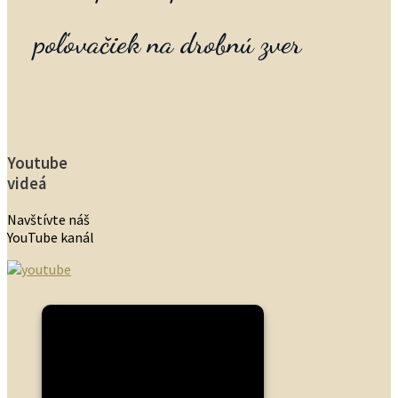
poľovačiek na drobnú zver
Youtube
videá
Navštívte náš
YouTube kanál