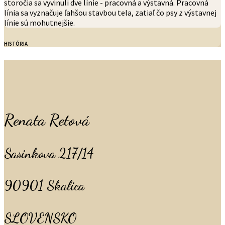
storočia sa vyvinuli dve línie - pracovná a výstavná. Pracovná
línia sa vyznačuje ľahšou stavbou tela, zatiaľ čo psy z výstavnej
línie sú mohutnejšie.
HISTÓRIA
Renata Retová
Sasinkova 217/14
90901 Skalica
SLOVENSKO