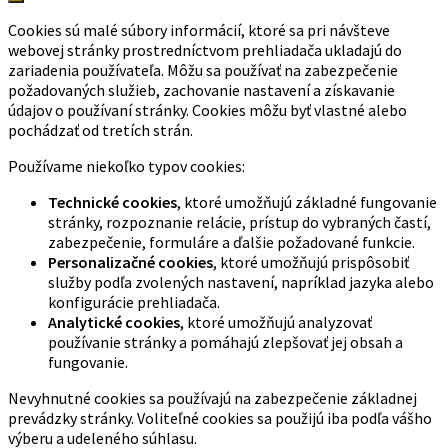
Cookies sú malé súbory informácií, ktoré sa pri návšteve
webovej stránky prostredníctvom prehliadača ukladajú do
zariadenia používateľa. Môžu sa používať na zabezpečenie
požadovaných služieb, zachovanie nastavení a získavanie
údajov o používaní stránky. Cookies môžu byť vlastné alebo
pochádzať od tretích strán.
Používame niekoľko typov cookies:
Technické cookies
, ktoré umožňujú základné fungovanie
stránky, rozpoznanie relácie, prístup do vybraných častí,
zabezpečenie, formuláre a ďalšie požadované funkcie.
Personalizačné cookies
, ktoré umožňujú prispôsobiť
služby podľa zvolených nastavení, napríklad jazyka alebo
konfigurácie prehliadača.
Analytické cookies
, ktoré umožňujú analyzovať
používanie stránky a pomáhajú zlepšovať jej obsah a
fungovanie.
Nevyhnutné cookies sa používajú na zabezpečenie základnej
prevádzky stránky. Voliteľné cookies sa použijú iba podľa vášho
výberu a udeleného súhlasu.