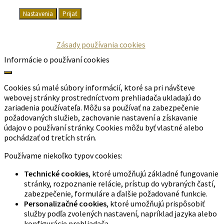
Nastavenia
Prijať
Zásady používania cookies
Informácie o používaní cookies
Cookies sú malé súbory informácií, ktoré sa pri návšteve
webovej stránky prostredníctvom prehliadača ukladajú do
zariadenia používateľa. Môžu sa používať na zabezpečenie
požadovaných služieb, zachovanie nastavení a získavanie
údajov o používaní stránky. Cookies môžu byť vlastné alebo
pochádzať od tretích strán.
Používame niekoľko typov cookies:
Technické cookies
, ktoré umožňujú základné fungovanie
stránky, rozpoznanie relácie, prístup do vybraných častí,
zabezpečenie, formuláre a ďalšie požadované funkcie.
Personalizačné cookies
, ktoré umožňujú prispôsobiť
služby podľa zvolených nastavení, napríklad jazyka alebo
konfigurácie prehliadača.