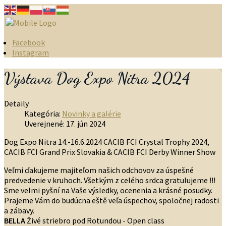
Facebook
Instagram
Výstava Dog Expo Nitra 2024
Detaily
Kategória:
Novinky a galérie
Uverejnené: 17. jún 2024
Dog Expo Nitra 14.-16.6.2024 CACIB FCI Crystal Trophy 2024,
CACIB FCI Grand Prix Slovakia & CACIB FCI Derby Winner Show
Veľmi ďakujeme majiteľom našich odchovov za úspešné
predvedenie v kruhoch. Všetkým z celého srdca gratulujeme !!!
Sme velmi pyšní na Vaše výsledky, ocenenia a krásné posudky.
Prajeme Vám do budúcna eště veľa úspechov, spoločnej radosti
a zábavy.
BELLA
Živé striebro pod Rotundou - Open class