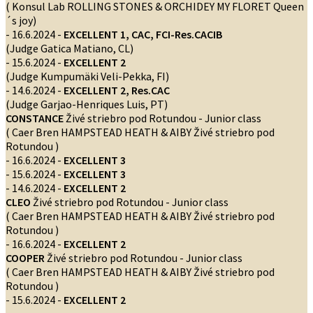
( Konsul Lab ROLLING STONES & ORCHIDEY MY FLORET Queen
´s joy)
- 16.6.2024 -
EXCELLENT 1, CAC, FCI-Res.CACIB
(Judge Gatica Matiano, CL)
- 15.6.2024 -
EXCELLENT 2
(Judge Kumpumäki Veli-Pekka, FI)
- 14.6.2024 -
EXCELLENT 2, Res.CAC
(Judge Garjao-Henriques Luis, PT)
CONSTANCE
Živé striebro pod Rotundou - Junior class
( Caer Bren HAMPSTEAD HEATH & AIBY Živé striebro pod
Rotundou )
- 16.6.2024 -
EXCELLENT 3
- 15.6.2024 -
EXCELLENT 3
- 14.6.2024 -
EXCELLENT 2
CLEO
Živé striebro pod Rotundou - Junior class
( Caer Bren HAMPSTEAD HEATH & AIBY Živé striebro pod
Rotundou )
- 16.6.2024 -
EXCELLENT 2
COOPER
Živé striebro pod Rotundou - Junior class
( Caer Bren HAMPSTEAD HEATH & AIBY Živé striebro pod
Rotundou )
- 15.6.2024 -
EXCELLENT 2