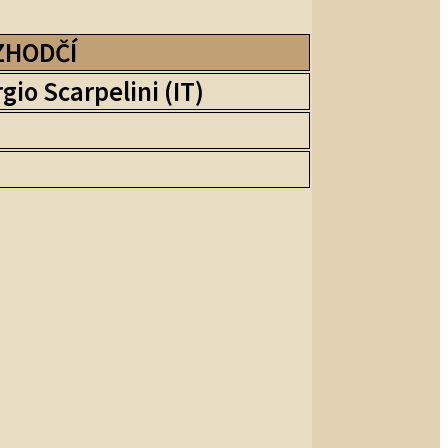
ZHODČÍ
gio Scarpelini (IT)