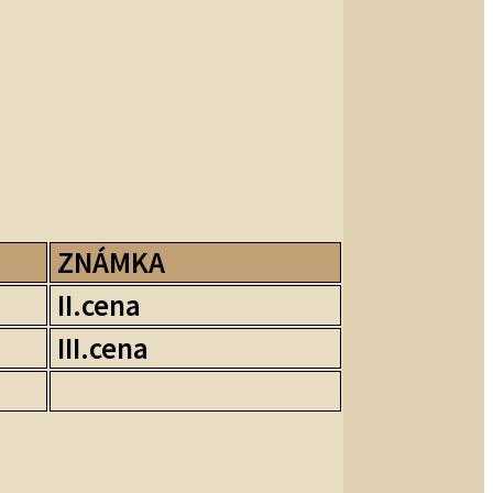
ZNÁMKA
II.cena
III.cena