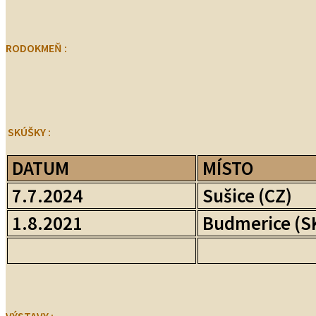
RODOKMEŇ :
SKÚŠKY :
DATUM
MÍSTO
7.7.2024
Sušice (CZ)
1.8.2021
Budmerice (S